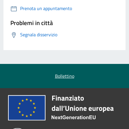
Prenota un appuntamento
Problemi in città
Segnala disservizio
Bollettino