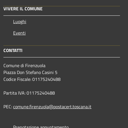
VIVERE IL COMUNE
Luoghi
Eventi
CONTATTI
Comune di Firenzuola
Piazza Don Stefano Casini 5
Codice Fiscale: 01175240488
Partita IVA: 01175240488
PEC:
comune.firenzuola@postacert.toscana.it
Prenotazione appuntamento