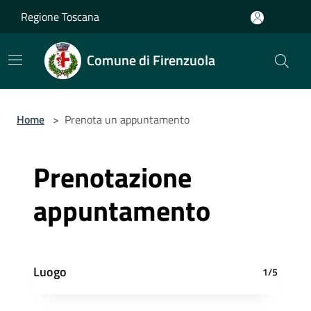
Salta al contenuto principale
Regione Toscana
Comune di Firenzuola
Home
>
Prenota un appuntamento
Prenotazione
appuntamento
Luogo
1/5