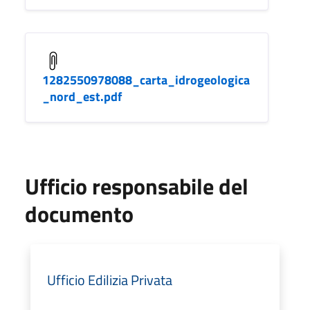
1282550978088_carta_idrogeologica
_nord_est.pdf
Ufficio responsabile del
documento
Ufficio Edilizia Privata