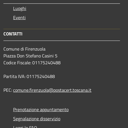
Luoghi
Eventi
CONTATTI
Comune di Firenzuola
Piazza Don Stefano Casini 5
Codice Fiscale: 01175240488
Partita IVA: 01175240488
PEC:
comune.firenzuola@postacert.toscana.it
Prenotazione appuntamento
Segnalazione disservizio
Leggi le FAQ