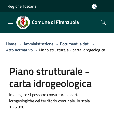
Salta al contenuto principale
Regione Toscana
Comune di Firenzuola
Home
>
Amministrazione
>
Documenti e dati
>
Atto normativo
>
Piano strutturale - carta idrogeologica
Piano strutturale -
carta idrogeologica
In allegato si possono consultare le carte
idrogeologiche del territorio comunale, in scala
1:25.000