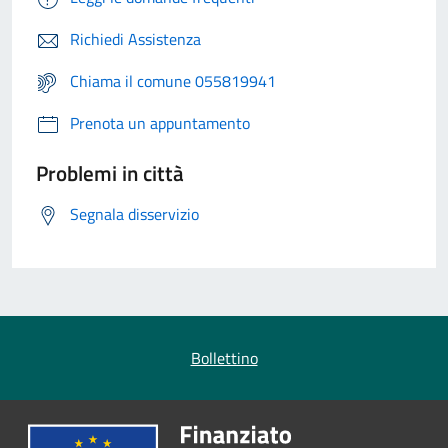
Richiedi Assistenza
Chiama il comune 055819941
Prenota un appuntamento
Problemi in città
Segnala disservizio
Bollettino