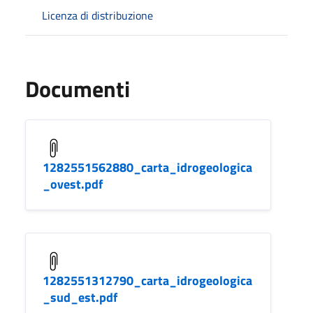
Licenza di distribuzione
Documenti
1282551562880_carta_idrogeologica
_ovest.pdf
1282551312790_carta_idrogeologica
_sud_est.pdf