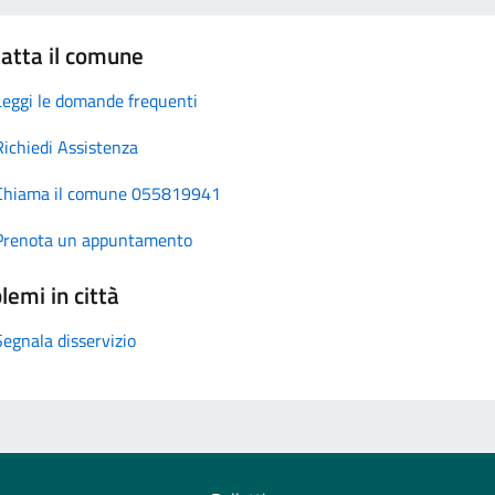
atta il comune
Leggi le domande frequenti
Richiedi Assistenza
Chiama il comune 055819941
Prenota un appuntamento
lemi in città
Segnala disservizio