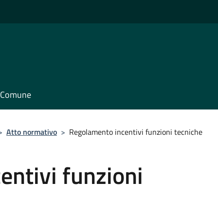
il Comune
>
Atto normativo
>
Regolamento incentivi funzioni tecniche
ntivi funzioni