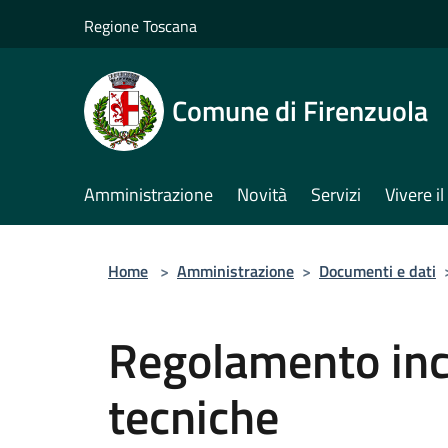
Salta al contenuto principale
Regione Toscana
Comune di Firenzuola
Amministrazione
Novità
Servizi
Vivere 
Home
>
Amministrazione
>
Documenti e dati
Regolamento ince
tecniche