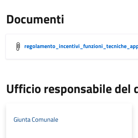
Documenti
regolamento_incentivi_funzioni_tecniche_ap
Ufficio responsabile de
Giunta Comunale