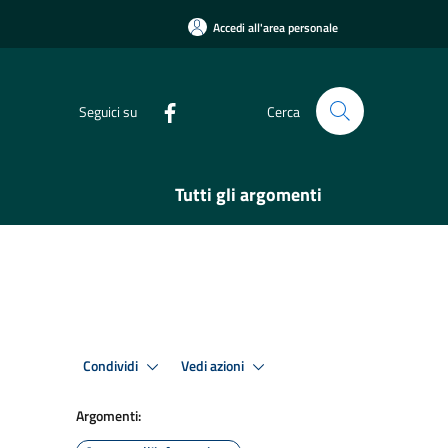
Accedi all'area personale
Seguici su
Cerca
Tutti gli argomenti
Condividi
Vedi azioni
Argomenti: