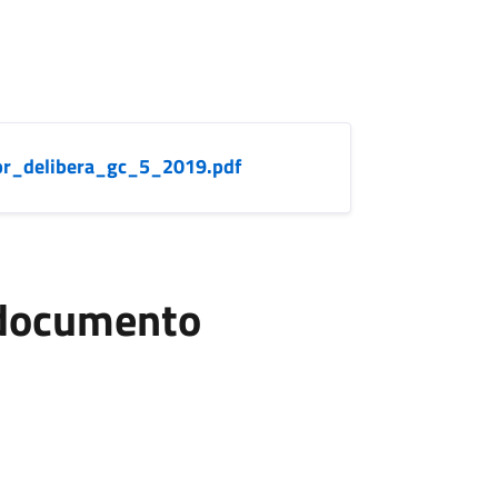
pr_delibera_gc_5_2019.pdf
l documento