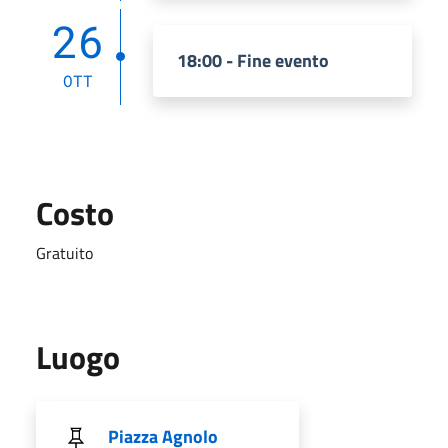
26
18:00 - Fine evento
OTT
Costo
Gratuito
Luogo
Piazza Agnolo