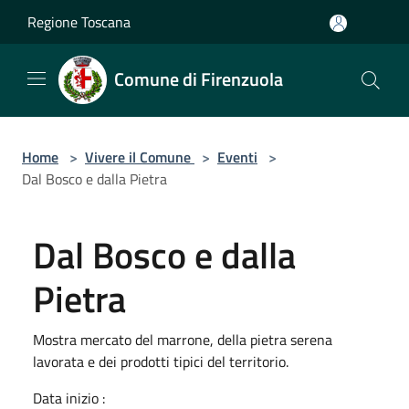
Salta al contenuto principale
Regione Toscana
Comune di Firenzuola
Home
>
Vivere il Comune
>
Eventi
>
Dal Bosco e dalla Pietra
Dal Bosco e dalla
Pietra
Mostra mercato del marrone, della pietra serena
lavorata e dei prodotti tipici del territorio.
Data inizio :