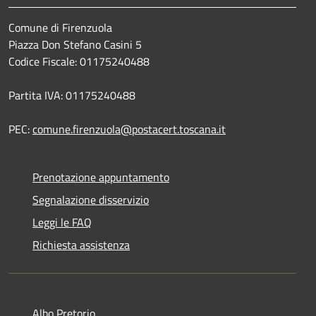
Comune di Firenzuola
Piazza Don Stefano Casini 5
Codice Fiscale: 01175240488
Partita IVA: 01175240488
PEC:
comune.firenzuola@postacert.toscana.it
Prenotazione appuntamento
Segnalazione disservizio
Leggi le FAQ
Richiesta assistenza
Albo Pretorio