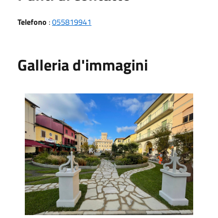
Telefono
:
055819941
Galleria d'immagini
Dal Bosco e dalla Pietra