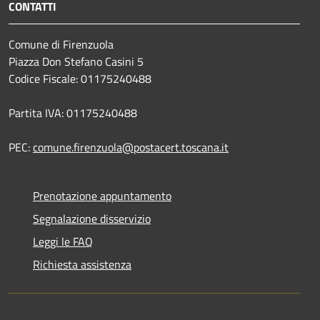
CONTATTI
Comune di Firenzuola
Piazza Don Stefano Casini 5
Codice Fiscale: 01175240488
Partita IVA: 01175240488
PEC:
comune.firenzuola@postacert.toscana.it
Prenotazione appuntamento
Segnalazione disservizio
Leggi le FAQ
Richiesta assistenza