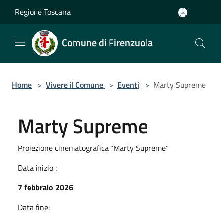
Salta al contenuto principale
Regione Toscana
Comune di Firenzuola
Home
>
Vivere il Comune
>
Eventi
>
Marty Supreme
Marty Supreme
Proiezione cinematografica "Marty Supreme"
Data inizio :
7 febbraio 2026
Data fine: