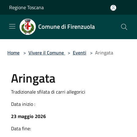
Salta al contenuto principale
Regione Toscana
Comune di Firenzuola
Home
>
Vivere il Comune
>
Eventi
>
Aringata
Aringata
Tradizionale sfilata di carri allegorici
Data inizio :
23 maggio 2026
Data fine: