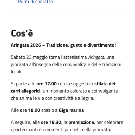
Punti di contatto
Cos'è
Aringata 2026 – Tradizione, gusto e divertimento!
Sabato 23 maggio torna l’attesissima
Aringata
, una
giornata all’insegna della convivialità e delle tradizioni
locali
Si parte alle
ore 17.00
con la suggestiva
sfilata dei
carri allegorici
, un momento colorato e coinvolgente
che anima le vie con creatività e allegria.
Alle
ore 18.00
spazio a
Giga marina
A seguire, alle
ore 18.30
, la
premiazione
, per celebrare
i partecipanti e i momenti più belli della giornata.