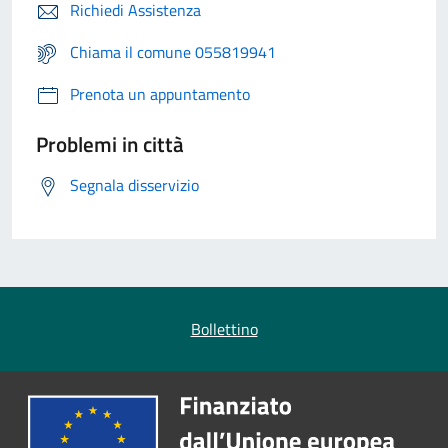
Richiedi Assistenza
Chiama il comune 055819941
Prenota un appuntamento
Problemi in città
Segnala disservizio
Bollettino