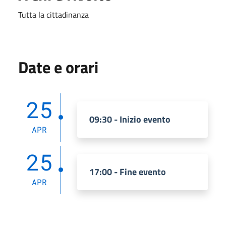
Tutta la cittadinanza
Date e orari
25
09:30 - Inizio evento
APR
25
17:00 - Fine evento
APR