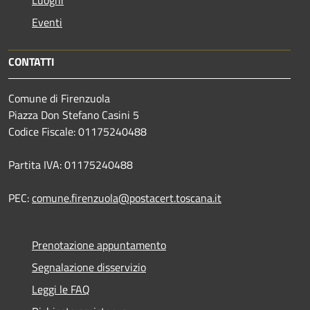
Eventi
CONTATTI
Comune di Firenzuola
Piazza Don Stefano Casini 5
Codice Fiscale: 01175240488
Partita IVA: 01175240488
PEC:
comune.firenzuola@postacert.toscana.it
Prenotazione appuntamento
Segnalazione disservizio
Leggi le FAQ