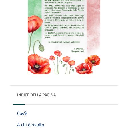
INDICE DELLA PAGINA
Cos'è
A chi è rivolto