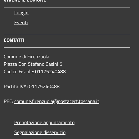
Luoghi
Eventi
CONTATTI
Comune di Firenzuola
Piazza Don Stefano Casini 5
Codice Fiscale: 01175240488
Partita IVA: 01175240488
PEC:
comune.firenzuola@postacert.toscana.it
Prenotazione appuntamento
Segnalazione disservizio