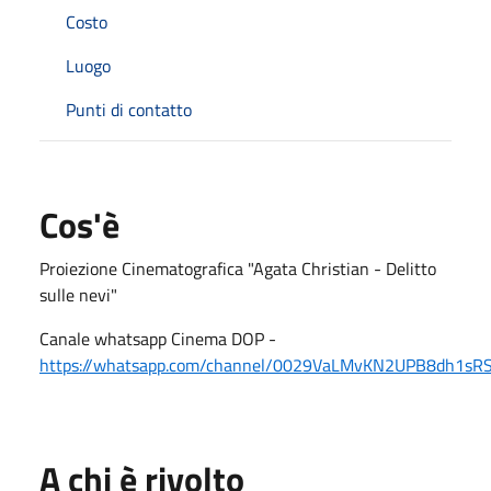
Costo
Luogo
Punti di contatto
Cos'è
Proiezione Cinematografica "Agata Christian - Delitto
sulle nevi"
Canale whatsapp Cinema DOP -
https://whatsapp.com/channel/0029VaLMvKN2UPB8dh1sR
A chi è rivolto