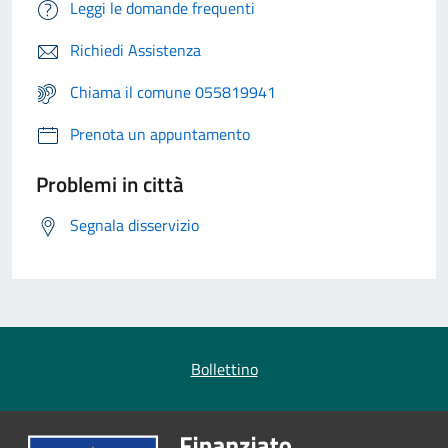
Leggi le domande frequenti
Richiedi Assistenza
Chiama il comune 055819941
Prenota un appuntamento
Problemi in città
Segnala disservizio
Bollettino