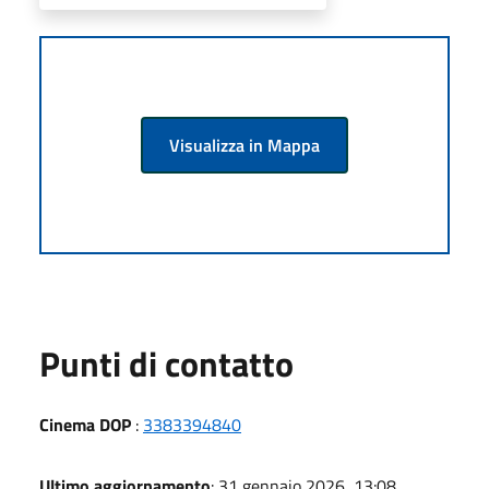
Visualizza in Mappa
Punti di contatto
Cinema DOP
:
3383394840
Ultimo aggiornamento
: 31 gennaio 2026, 13:08