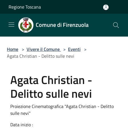
Salta al contenuto principale
Regione Toscana
Comune di Firenzuola
Home
>
Vivere il Comune
>
Eventi
>
Agata Christian - Delitto sulle nevi
Agata Christian -
Delitto sulle nevi
Proiezione Cinematografica "Agata Christian - Delitto
sulle nevi"
Data inizio :