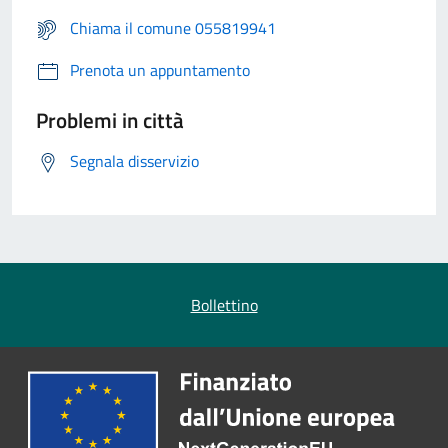
Chiama il comune 055819941
Prenota un appuntamento
Problemi in città
Segnala disservizio
Bollettino