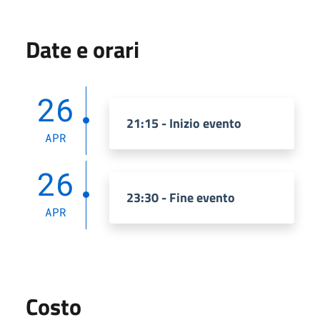
Date e orari
26
21:15 - Inizio evento
APR
26
23:30 - Fine evento
APR
Costo