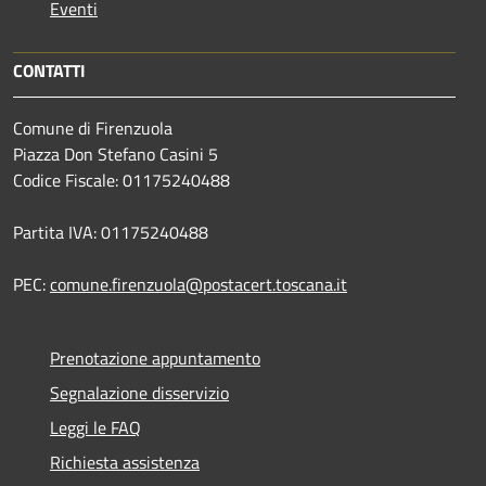
Eventi
CONTATTI
Comune di Firenzuola
Piazza Don Stefano Casini 5
Codice Fiscale: 01175240488
Partita IVA: 01175240488
PEC:
comune.firenzuola@postacert.toscana.it
Prenotazione appuntamento
Segnalazione disservizio
Leggi le FAQ
Richiesta assistenza