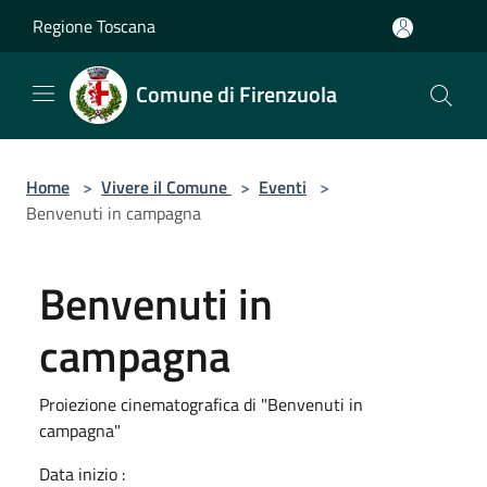
Salta al contenuto principale
Regione Toscana
Comune di Firenzuola
Home
>
Vivere il Comune
>
Eventi
>
Benvenuti in campagna
Benvenuti in
campagna
Proiezione cinematografica di "Benvenuti in
campagna"
Data inizio :