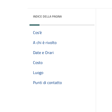
INDICE DELLA PAGINA
Cos'è
A chi è rivolto
Date e Orari
Costo
Luogo
Punti di contatto