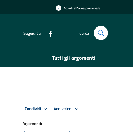
Accedi all'area personale
Seguici su
Cerca
Tutti gli argomenti
Condividi
Vedi azioni
Argomenti: