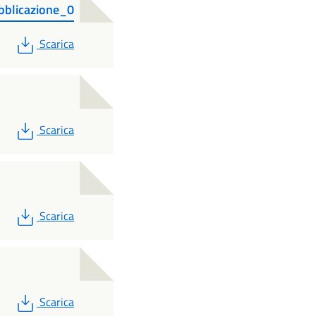
bblicazione_0
PDF
Scarica
PDF
Scarica
PDF
Scarica
PDF
Scarica