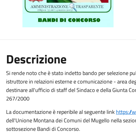
Descrizione
Si rende noto che è stato indetto bando per selezione pub
istruttore in relazioni esterne e comunicazione - area deg
destinare all'ufficio di staff del Sindaco e della Giunta Com
267/2000
La documentazione è reperibile al seguente link
https://
dell'Unione Montana dei Comuni del Mugello nella sezio
sottosezione Bandi di Concorso.