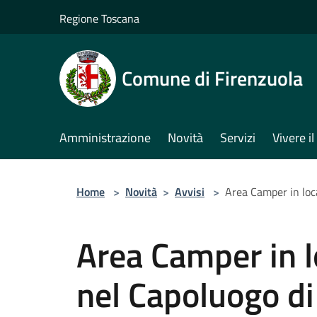
Salta al contenuto principale
Regione Toscana
Comune di Firenzuola
Amministrazione
Novità
Servizi
Vivere 
Home
>
Novità
>
Avvisi
>
Area Camper in loc
Area Camper in l
nel Capoluogo di