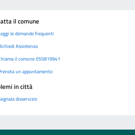
atta il comune
Leggi le domande frequenti
Richiedi Assistenza
Chiama il comune 055819941
Prenota un appuntamento
lemi in città
Segnala disservizio