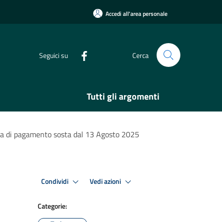
Accedi all'area personale
Seguici su
Cerca
Tutti gli argomenti
ema di pagamento sosta dal 13 Agosto 2025
Condividi
Vedi azioni
Categorie: