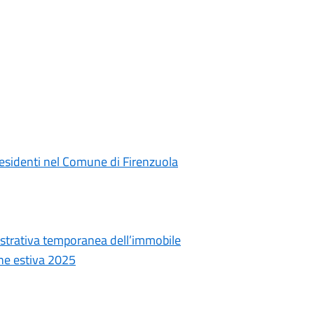
residenti nel Comune di Firenzuola
strativa temporanea dell’immobile
ne estiva 2025