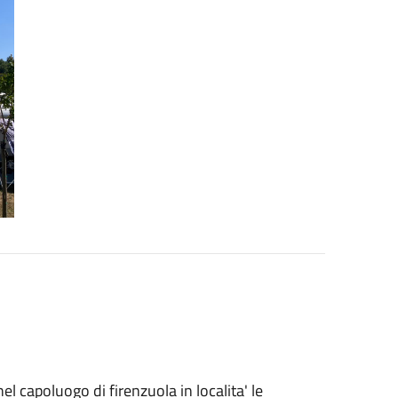
l capoluogo di firenzuola in localita' le