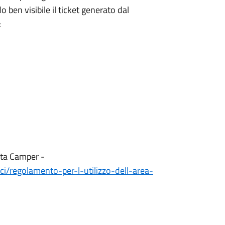
 ben visibile il ticket generato dal
:
sta Camper -
ci/regolamento-per-l-utilizzo-dell-area-