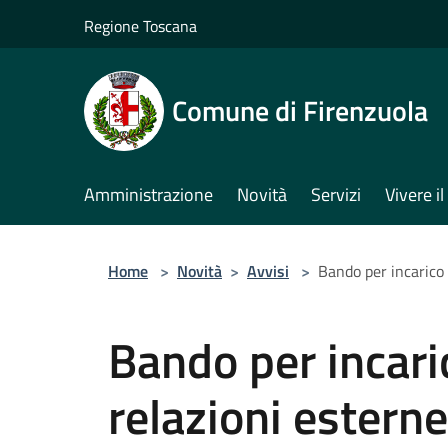
Salta al contenuto principale
Regione Toscana
Comune di Firenzuola
Amministrazione
Novità
Servizi
Vivere 
Home
>
Novità
>
Avvisi
>
Bando per incarico 
Bando per incaric
relazioni estern