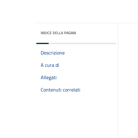
INDICE DELLA PAGINA
Descrizione
A cura di
Allegati
Contenuti correlati