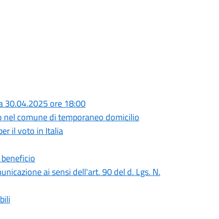
ia 30.04.2025 ore 18:00
to nel comune di temporaneo domicilio
r il voto in Italia
 beneficio
nicazione ai sensi dell'art. 90 del d. Lgs. N.
ili