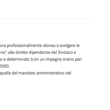
ona professionalmente idonea a svolgere le
one”, alle dirette dipendenze del Sindaco e
eno e determinato (con un impegno orario pari
/2000.
 a quella del mandato amministrativo del