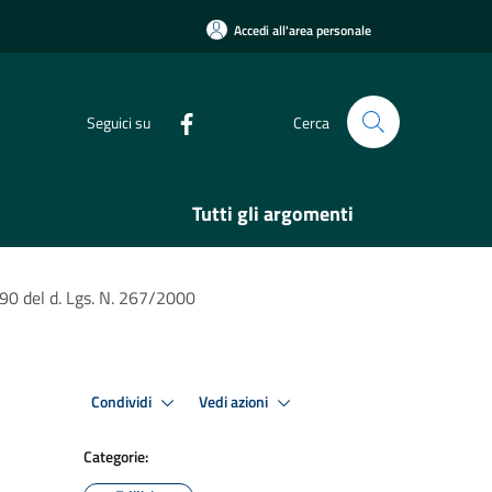
Accedi all'area personale
Seguici su
Cerca
Tutti gli argomenti
. 90 del d. Lgs. N. 267/2000
Condividi
Vedi azioni
Categorie: