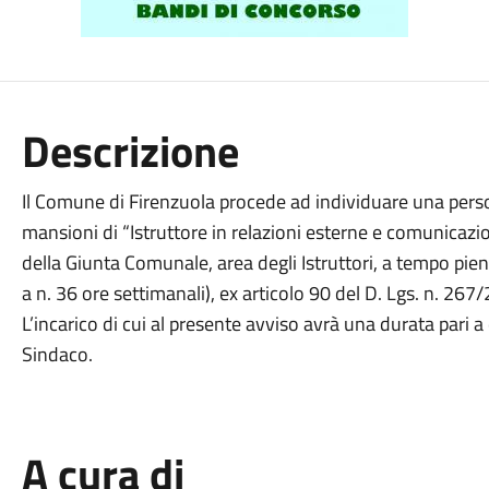
Descrizione
Il Comune di Firenzuola procede ad individuare una pers
mansioni di “Istruttore in relazioni esterne e comunicazi
della Giunta Comunale, area degli Istruttori, a tempo pi
a n. 36 ore settimanali), ex articolo 90 del D. Lgs. n. 267
L’incarico di cui al presente avviso avrà una durata pari
Sindaco.
A cura di