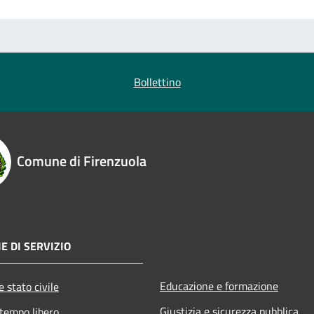
Bollettino
Comune di Firenzuola
E DI SERVIZIO
Educazione e formazione
 stato civile
Giustizia e sicurezza pubblica
 tempo libero