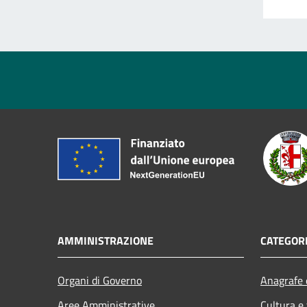
AMMINISTRAZIONE
CATEGORI
Organi di Governo
Anagrafe e
Aree Amministrative
Cultura e