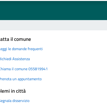
atta il comune
Leggi le domande frequenti
Richiedi Assistenza
Chiama il comune 055819941
Prenota un appuntamento
lemi in città
Segnala disservizio