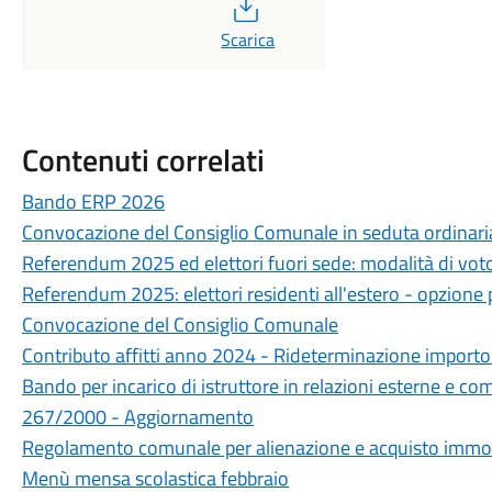
PDF
Scarica
Contenuti correlati
Bando ERP 2026
Convocazione del Consiglio Comunale in seduta ordinar
Referendum 2025 ed elettori fuori sede: modalità di vo
Referendum 2025: elettori residenti all'estero - opzione pe
Convocazione del Consiglio Comunale
Contributo affitti anno 2024 - Rideterminazione importo
Bando per incarico di istruttore in relazioni esterne e comu
267/2000 - Aggiornamento
Regolamento comunale per alienazione e acquisto immob
Menù mensa scolastica febbraio