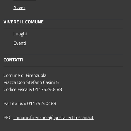
Avvisi
VIVERE IL COMUNE
Luoghi
Eventi
CONTATTI
Comune di Firenzuola
Piazza Don Stefano Casini 5
Codice Fiscale: 01175240488
Partita IVA: 01175240488
PEC:
comune.firenzuola@postacert.toscana.it