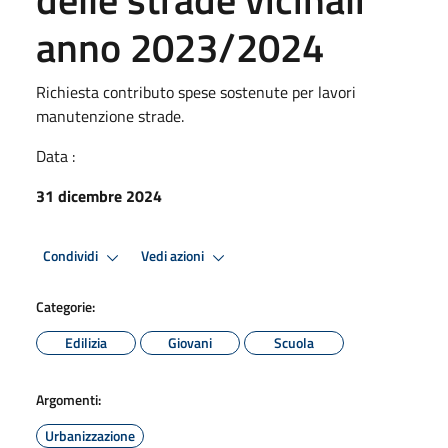
anno 2023/2024
Richiesta contributo spese sostenute per lavori
manutenzione strade.
Data :
31 dicembre 2024
Condividi
Vedi azioni
Categorie:
Edilizia
Giovani
Scuola
Argomenti:
Urbanizzazione