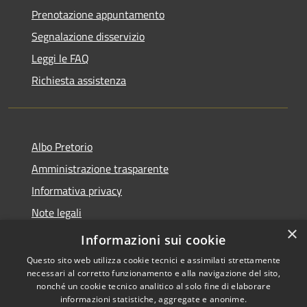
Prenotazione appuntamento
Segnalazione disservizio
Leggi le FAQ
Richiesta assistenza
Albo Pretorio
Amministrazione trasparente
Informativa privacy
Note legali
×
Dichiarazione di accessibilità
Informazioni sui cookie
Questo sito web utilizza cookie tecnici e assimilati strettamente
necessari al corretto funzionamento e alla navigazione del sito,
nonché un cookie tecnico analitico al solo fine di elaborare
informazioni statistiche, aggregate e anonime.
RSS
Copyright © 2026 • Comune di