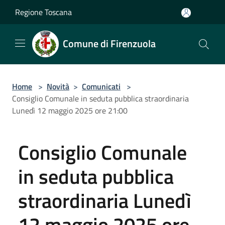
Salta al contenuto principale
Regione Toscana
Comune di Firenzuola
Home
>
Novità
>
Comunicati
>
Consiglio Comunale in seduta pubblica straordinaria
Lunedì 12 maggio 2025 ore 21:00
Consiglio Comunale
in seduta pubblica
straordinaria Lunedì
12 maggio 2025 ore