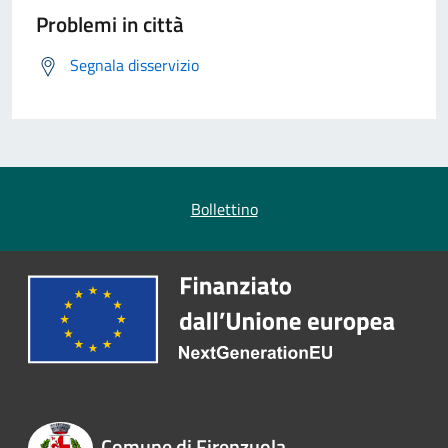
Problemi in città
Segnala disservizio
Bollettino
Comune di Firenzuola