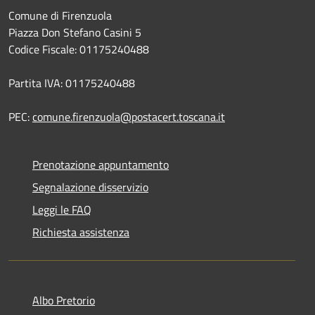
Comune di Firenzuola
Piazza Don Stefano Casini 5
Codice Fiscale: 01175240488
Partita IVA: 01175240488
PEC:
comune.firenzuola@postacert.toscana.it
Prenotazione appuntamento
Segnalazione disservizio
Leggi le FAQ
Richiesta assistenza
Albo Pretorio