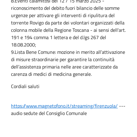
8.Eventi calamitosi del 12 / 15 marzo 2025 -
riconoscimento del debito fuori bilancio delle somme
urgenze per attivare gli interventi di ripulitura del
torrente Rovigo da parte dei volontari organizzati della
colonna mobile della Regione Toscana - ai sensi dell'art.
191 e 194 comma 1 lettera e del d.lgs 267 del
18.08.2000;
9.Lista Bene Comune: mozione in merito all’attivazione
di misure straordinarie per garantire la continuità
dell’assistenza primaria nelle aree caratterizzate da
carenza di medici di medicina generale.
Cordiali saluti
https://www.magnetofono.it/streaming/firenzuola/
---
audio sedute del Consiglio Comunale