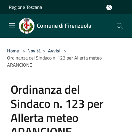
Salta al contenuto principale
Regione Toscana
Comune di Firenzuola
Home
>
Novità
>
Avvisi
>
Ordinanza del Sindaco n. 123 per Allerta meteo
ARANCIONE
Ordinanza del
Sindaco n. 123 per
Allerta meteo
ARANCIONE