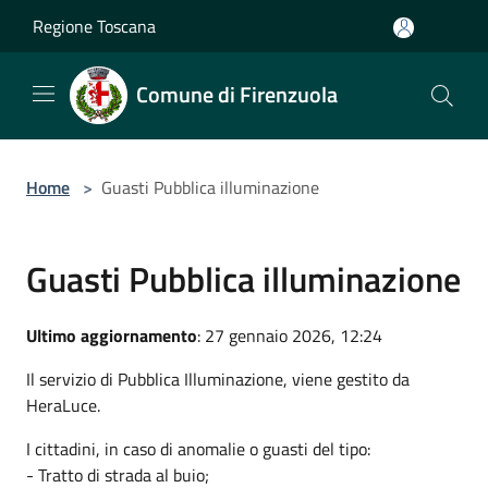
Salta al contenuto principale
Regione Toscana
Comune di Firenzuola
Home
>
Guasti Pubblica illuminazione
Guasti Pubblica illuminazione
Ultimo aggiornamento
: 27 gennaio 2026, 12:24
Il servizio di Pubblica Illuminazione, viene gestito da
HeraLuce.
I cittadini, in caso di anomalie o guasti del tipo:
- Tratto di strada al buio;