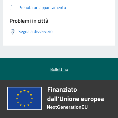
Prenota un appuntamento
Problemi in città
Segnala disservizio
Bollettino