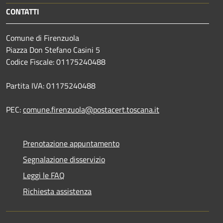
CONTATTI
Comune di Firenzuola
Piazza Don Stefano Casini 5
Codice Fiscale: 01175240488
Partita IVA: 01175240488
PEC:
comune.firenzuola@postacert.toscana.it
Prenotazione appuntamento
Segnalazione disservizio
Leggi le FAQ
Richiesta assistenza