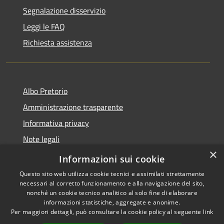
Segnalazione disservizio
Leggi le FAQ
Richiesta assistenza
Albo Pretorio
Amministrazione trasparente
Informativa privacy
Note legali
×
Dichiarazione di accessibilità
Informazioni sui cookie
Questo sito web utilizza cookie tecnici e assimilati strettamente
necessari al corretto funzionamento e alla navigazione del sito,
nonché un cookie tecnico analitico al solo fine di elaborare
informazioni statistiche, aggregate e anonime.
RSS
Copyright © 2026 • Comune di
Per maggiori dettagli, può consultare la cookie policy al seguente
link
Accessibilità
Firenzuola • Powered by