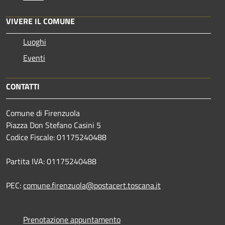
VIVERE IL COMUNE
Luoghi
Eventi
CONTATTI
Comune di Firenzuola
Piazza Don Stefano Casini 5
Codice Fiscale: 01175240488
Partita IVA: 01175240488
PEC:
comune.firenzuola@postacert.toscana.it
Prenotazione appuntamento