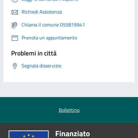
Richiedi Assistenza
Chiama il comune 055819941
Prenota un appuntamento
Problemi in città
Segnala disservizio
Bollettino