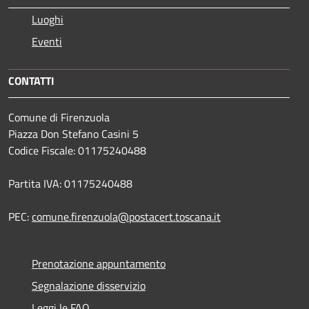
Luoghi
Eventi
CONTATTI
Comune di Firenzuola
Piazza Don Stefano Casini 5
Codice Fiscale: 01175240488
Partita IVA: 01175240488
PEC:
comune.firenzuola@postacert.toscana.it
Prenotazione appuntamento
Segnalazione disservizio
Leggi le FAQ