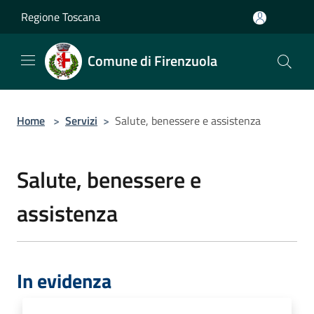
Salta al contenuto principale
Regione Toscana
Comune di Firenzuola
Home
>
Servizi
>
Salute, benessere e assistenza
Salute, benessere e
assistenza
In evidenza