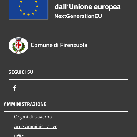
Comune di Firenzuola
SEGUICI SU
Facebook
AMMINISTRAZIONE
Organi di Governo
Aree Amministrative
Uffici