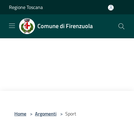
Salta al contenuto principale
Regione Toscana
Comune di Firenzuola
Home
>
Argomenti
>
Sport