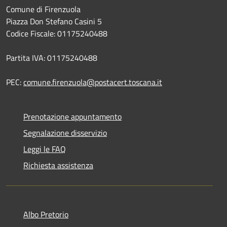
Comune di Firenzuola
Piazza Don Stefano Casini 5
Codice Fiscale: 01175240488
Partita IVA: 01175240488
PEC:
comune.firenzuola@postacert.toscana.it
Prenotazione appuntamento
Segnalazione disservizio
Leggi le FAQ
Richiesta assistenza
Albo Pretorio