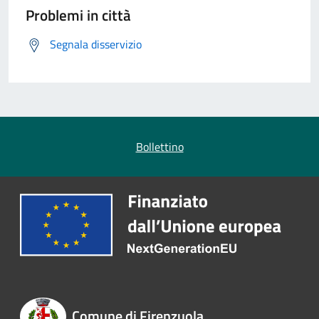
Problemi in città
Segnala disservizio
Bollettino
Comune di Firenzuola