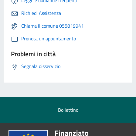
Leggi le domande frequenti
Richiedi Assistenza
Chiama il comune 055819941
Prenota un appuntamento
Problemi in città
Segnala disservizio
Bollettino