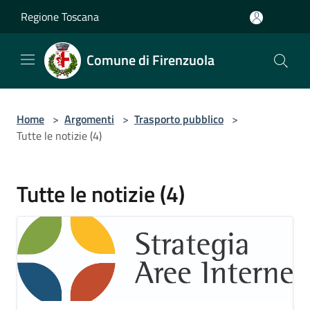
Salta al contenuto principale
Regione Toscana
Comune di Firenzuola
Home
>
Argomenti
>
Trasporto pubblico
>
Tutte le notizie (4)
Tutte le notizie (4)