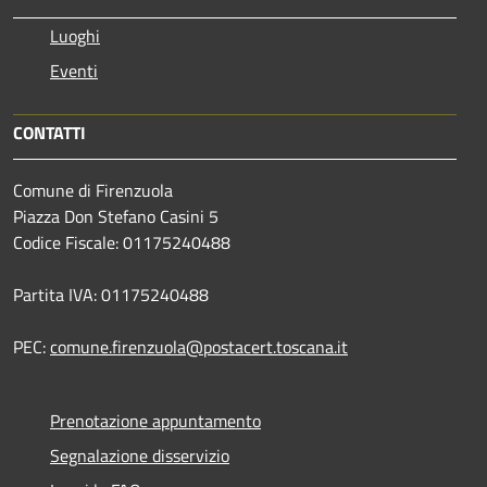
Luoghi
Eventi
CONTATTI
Comune di Firenzuola
Piazza Don Stefano Casini 5
Codice Fiscale: 01175240488
Partita IVA: 01175240488
PEC:
comune.firenzuola@postacert.toscana.it
Prenotazione appuntamento
Segnalazione disservizio