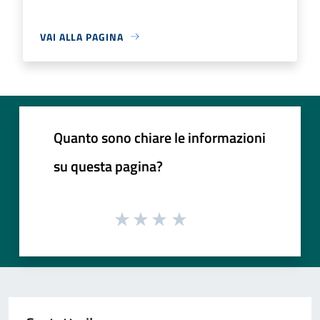
VAI ALLA PAGINA
Quanto sono chiare le informazioni
su questa pagina?