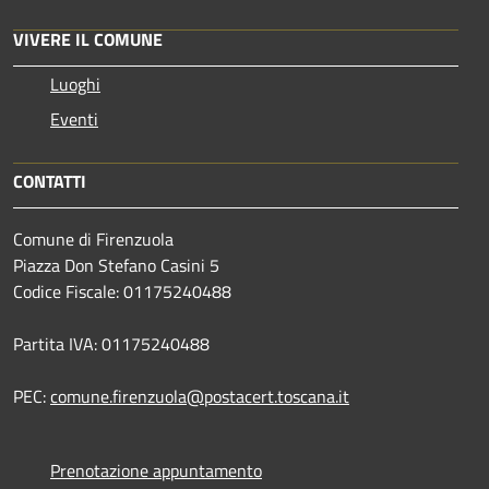
VIVERE IL COMUNE
Luoghi
Eventi
CONTATTI
Comune di Firenzuola
Piazza Don Stefano Casini 5
Codice Fiscale: 01175240488
Partita IVA: 01175240488
PEC:
comune.firenzuola@postacert.toscana.it
Prenotazione appuntamento