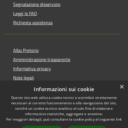
Segnalazione disservizio
Leggi le FAQ
Richiesta assistenza
Albo Pretorio
Amministrazione trasparente
Informativa privacy
Note legali
×
Dichiarazione di accessibilità
Informazioni sui cookie
Questo sito web utilizza cookie tecnici e assimilati strettamente
necessari al corretto funzionamento e alla navigazione del sito,
nonché un cookie tecnico analitico al solo fine di elaborare
informazioni statistiche, aggregate e anonime.
RSS
Copyright © 2026 • Comune di
Per maggiori dettagli, può consultare la cookie policy al seguente
link
Accessibilità
Firenzuola • Powered by