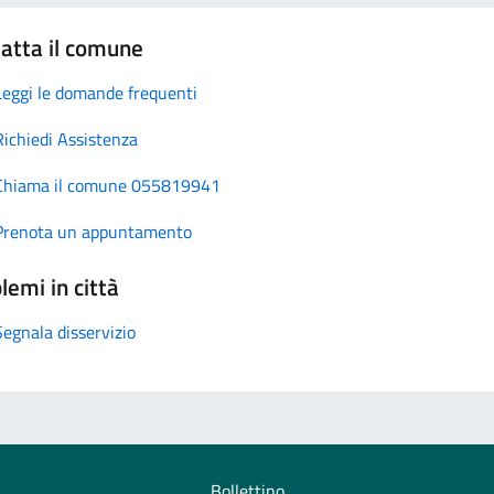
atta il comune
Leggi le domande frequenti
Richiedi Assistenza
Chiama il comune 055819941
Prenota un appuntamento
lemi in città
Segnala disservizio
Bollettino