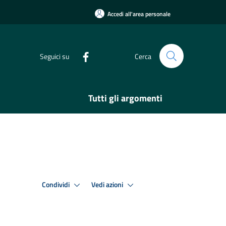
Accedi all'area personale
Seguici su
Cerca
Tutti gli argomenti
Condividi
Vedi azioni