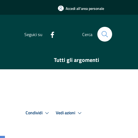
Accedi all'area personale
Seguici su
Cerca
Tutti gli argomenti
Condividi
Vedi azioni