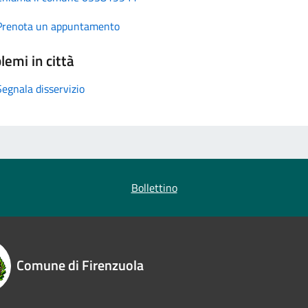
Prenota un appuntamento
lemi in città
Segnala disservizio
Bollettino
Comune di Firenzuola