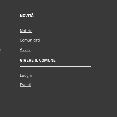
NOVITÀ
Notizie
Comunicati
i
Avvisi
VIVERE IL COMUNE
Luoghi
Eventi