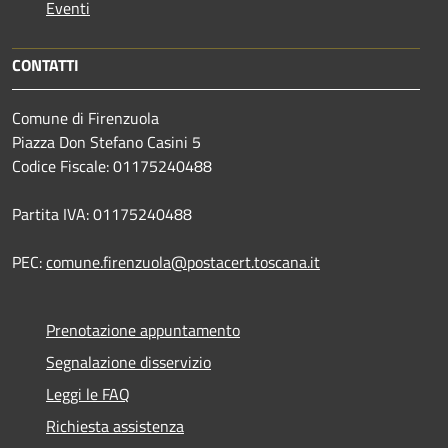
Eventi
CONTATTI
Comune di Firenzuola
Piazza Don Stefano Casini 5
Codice Fiscale: 01175240488
Partita IVA: 01175240488
PEC:
comune.firenzuola@postacert.toscana.it
Prenotazione appuntamento
Segnalazione disservizio
Leggi le FAQ
Richiesta assistenza