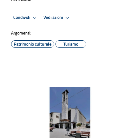
Condividi
Vedi azioni
Argomenti:
Patrimonio culturale
Turismo