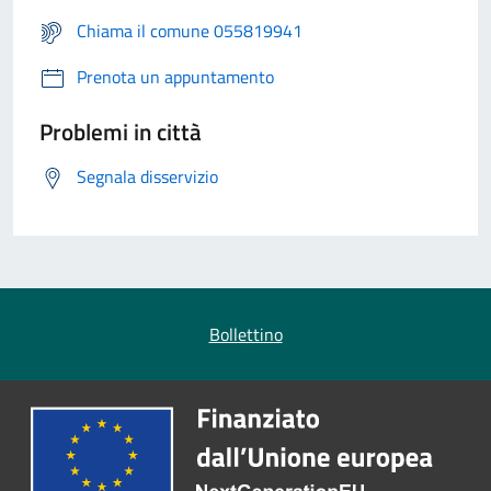
Chiama il comune 055819941
Prenota un appuntamento
Problemi in città
Segnala disservizio
Bollettino