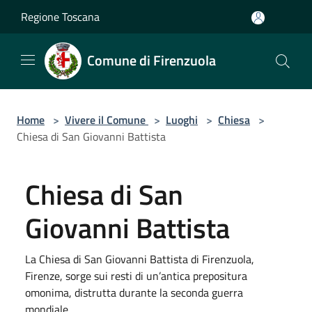
Salta al contenuto principale
Regione Toscana
Comune di Firenzuola
Home
>
Vivere il Comune
>
Luoghi
>
Chiesa
>
Chiesa di San Giovanni Battista
Chiesa di San
Giovanni Battista
La Chiesa di San Giovanni Battista di Firenzuola,
Firenze, sorge sui resti di un’antica prepositura
omonima, distrutta durante la seconda guerra
mondiale.