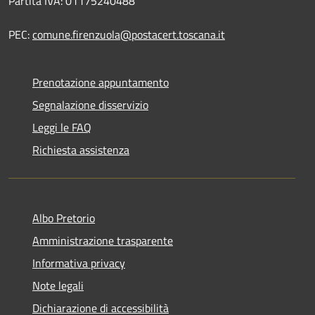
Partita IVA: 01175240488
PEC:
comune.firenzuola@postacert.toscana.it
Prenotazione appuntamento
Segnalazione disservizio
Leggi le FAQ
Richiesta assistenza
Albo Pretorio
Amministrazione trasparente
Informativa privacy
Note legali
Dichiarazione di accessibilità