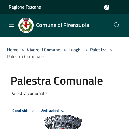
Salta al contenuto principale
Regione Toscana
Comune di Firenzuola
Home
>
Vivere il Comune
>
Luoghi
>
Palestra
>
Palestra Comunale
Palestra Comunale
Palestra comunale
Condividi
Vedi azioni