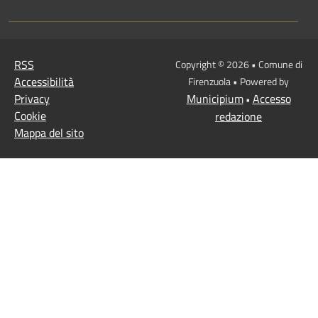
RSS
Copyright © 2026 • Comune di
Accessibilità
Firenzuola • Powered by
Privacy
Municipium
Accesso
•
Cookie
redazione
Mappa del sito