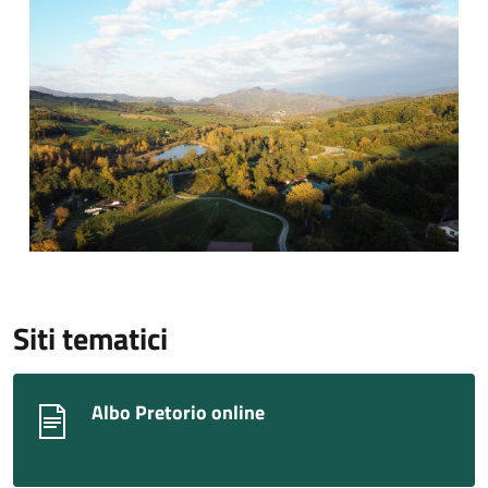
Siti tematici
Albo Pretorio online