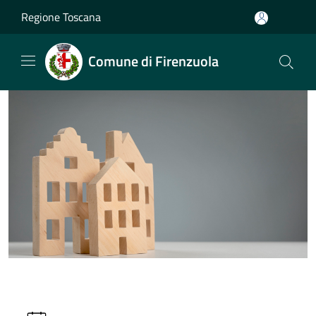
Salta al contenuto principale
Regione Toscana
Comune di Firenzuola