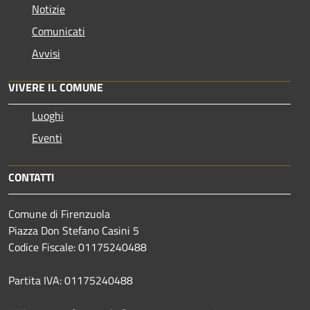
Notizie
Comunicati
Avvisi
VIVERE IL COMUNE
Luoghi
Eventi
CONTATTI
Comune di Firenzuola
Piazza Don Stefano Casini 5
Codice Fiscale: 01175240488
Partita IVA: 01175240488