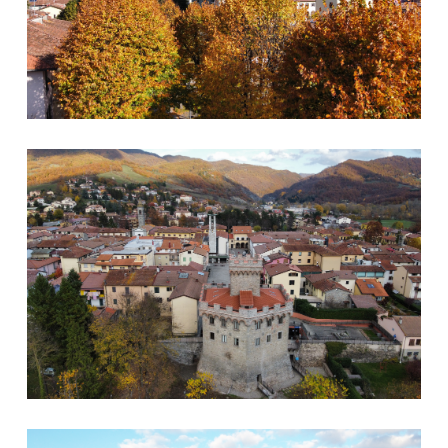
La Rocca
Firenzuola