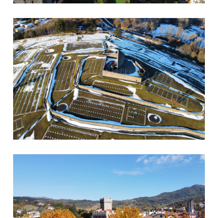
Cimitero Passo della Futa
Firenzuola