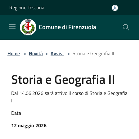
Salta al contenuto principale
Regione Toscana
Comune di Firenzuola
Home
>
Novità
>
Avvisi
>
Storia e Geografia II
Storia e Geografia II
Dal 14.06.2026 sarà attivo il corso di Storia e Geografia
II
Data :
12 maggio 2026