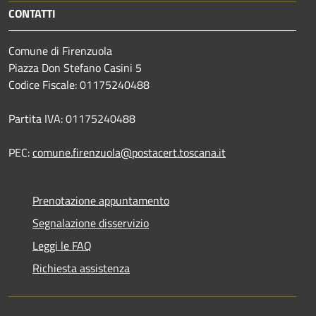
CONTATTI
Comune di Firenzuola
Piazza Don Stefano Casini 5
Codice Fiscale: 01175240488
Partita IVA: 01175240488
PEC:
comune.firenzuola@postacert.toscana.it
Prenotazione appuntamento
Segnalazione disservizio
Leggi le FAQ
Richiesta assistenza