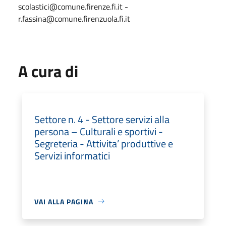
scolastici@comune.firenze.fi.it -
r.fassina@comune.firenzuola.fi.it
A cura di
Settore n. 4 - Settore servizi alla
persona – Culturali e sportivi -
Segreteria - Attivita’ produttive e
Servizi informatici
VAI ALLA PAGINA