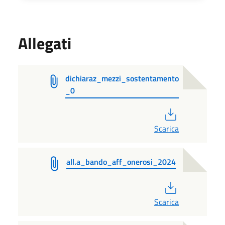
Allegati
dichiaraz_mezzi_sostentamento
_0
PDF
Scarica
all.a_bando_aff_onerosi_2024
PDF
Scarica