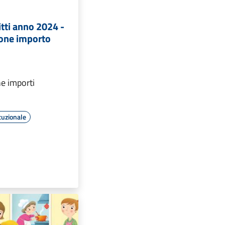
itti anno 2024 -
one importo
e importi
tuzionale