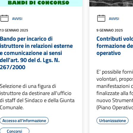
AVVISI
AVVISI
13 GENNAIO 2025
9 GENNAIO 2025
Bando per incarico di
Contributi volo
istruttore in relazioni esterne
formazione de
e comunicazione ai sensi
operativo
dell'art. 90 del d. Lgs. N.
267/2000
E’ possibile forn
volontari, propo
Selezione di una figura di
manifestazioni d
istruttore da destinare all'ufficio
finalizzate alla
di staff del Sindaco e della Giunta
nuovo Strument
Comunale.
(Piano Operativo
Accesso all'informazione
Urbanizzazione
Concorsi