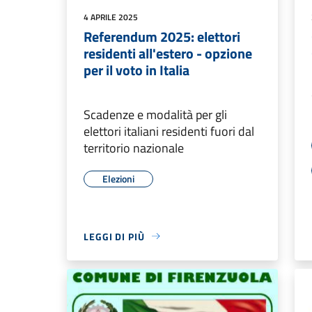
4 APRILE 2025
Referendum 2025: elettori
residenti all'estero - opzione
per il voto in Italia
Scadenze e modalità per gli
elettori italiani residenti fuori dal
territorio nazionale
Elezioni
LEGGI DI PIÙ