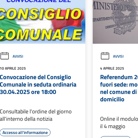
AVVISI
AVVISI
10 APRILE 2025
4 APRILE 2025
Convocazione del Consiglio
Referendum 20
Comunale in seduta ordinaria
fuori sede: mo
30.04.2025 ore 18:00
nel comune d
domicilio
Consultabile l'ordine del giorno
all'interno della notizia
Online il modulo
il 4 maggio
Accesso all'informazione