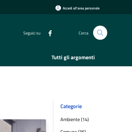
Accedi all'area personale
Seguici su
Cerca
Tutti gli argomenti
Categorie
Ambiente (14)
Comune (36)