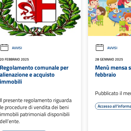
AVVISI
AVVISI
20 FEBBRAIO 2025
28 GENNAIO 2025
Regolamento comunale per
Menù mensa sc
alienazione e acquisto
febbraio
immobili
Pubblicato il me
Il presente regolamento riguarda
Accesso all'inform
le procedure di vendita dei beni
immobili patrimoniali disponibili
dell’ente.