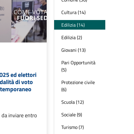
Cultura (14)
Edilizia (14)
Edilizia (2)
Giovani (13)
Pari Opportunità
(5)
25 ed elettori
dalità di voto
Protezione civile
i temporaneo
(6)
Scuola (12)
Sociale (9)
 da inviare entro
Turismo (7)